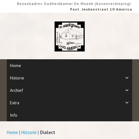
Bezoekadres Oudheidkamer De Moeëk (bovenverdieping):
Past. Jeukenstraat 10 America
Home
Historie
Archief
Extra
Info
Home
|
Historie
|
Dialect